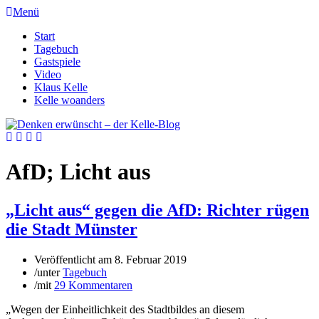
Menü
Start
Tagebuch
Gastspiele
Video
Klaus Kelle
Kelle woanders
AfD; Licht aus
„Licht aus“ gegen die AfD: Richter rügen
die Stadt Münster
Veröffentlicht am
8. Februar 2019
/
unter
Tagebuch
/
mit
29 Kommentaren
„Wegen der Einheitlichkeit des Stadtbildes an diesem