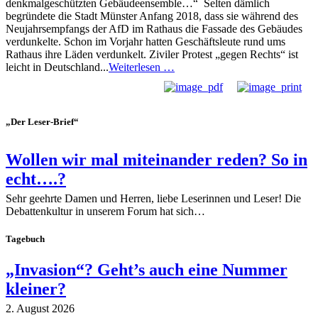
denkmalgeschützten Gebäudeensemble…“ Selten dämlich
begründete die Stadt Münster Anfang 2018, dass sie während des
Neujahrsempfangs der AfD im Rathaus die Fassade des Gebäudes
verdunkelte. Schon im Vorjahr hatten Geschäftsleute rund ums
Rathaus ihre Läden verdunkelt. Ziviler Protest „gegen Rechts“ ist
leicht in Deutschland...
Weiterlesen …
„Der Leser-Brief“
Wollen wir mal miteinander reden? So in
echt….?
Sehr geehrte Damen und Herren, liebe Leserinnen und Leser! Die
Debattenkultur in unserem Forum hat sich…
Tagebuch
„Invasion“? Geht’s auch eine Nummer
kleiner?
2. August 2026