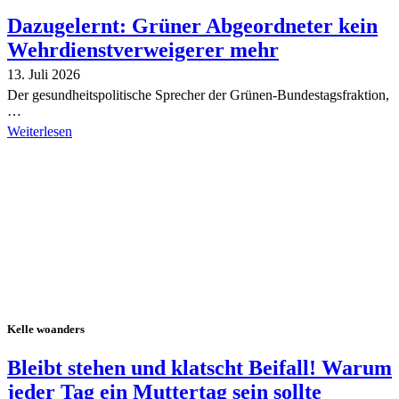
Dazugelernt: Grüner Abgeordneter kein
Wehrdienstverweigerer mehr
13. Juli 2026
Der gesundheitspolitische Sprecher der Grünen-Bundestagsfraktion,
…
Weiterlesen
Alle Tagebuch-Beiträge
Kelle woanders
Bleibt stehen und klatscht Beifall! Warum
jeder Tag ein Muttertag sein sollte