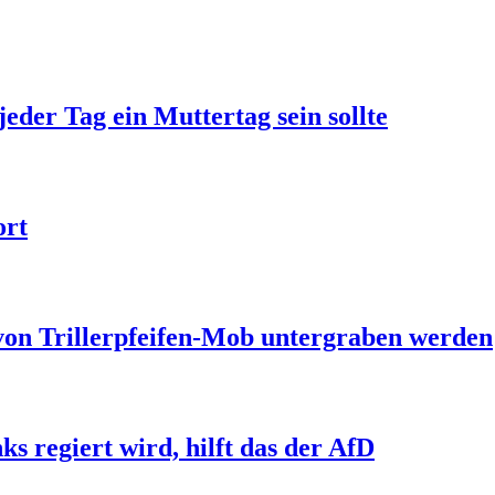
jeder Tag ein Muttertag sein sollte
ort
 von Trillerpfeifen-Mob untergraben werden
s regiert wird, hilft das der AfD