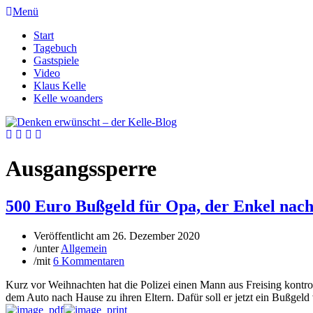
Menü
Start
Tagebuch
Gastspiele
Video
Klaus Kelle
Kelle woanders
Ausgangssperre
500 Euro Bußgeld für Opa, der Enkel nac
Veröffentlicht am
26. Dezember 2020
/
unter
Allgemein
/
mit
6 Kommentaren
Kurz vor Weihnachten hat die Polizei einen Mann aus Freising kontro
dem Auto nach Hause zu ihren Eltern. Dafür soll er jetzt ein Bußgeld