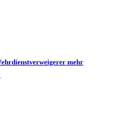
Wehrdienstverweigerer mehr
…