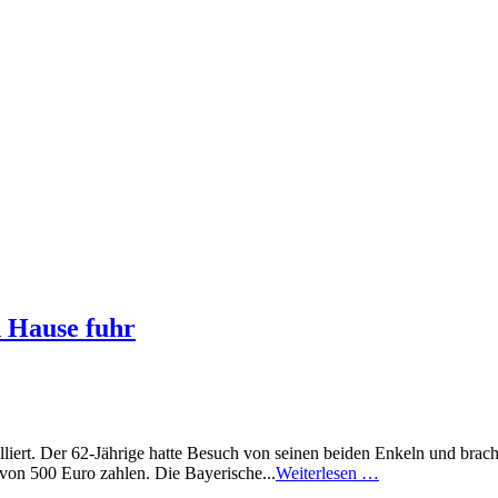
h Hause fuhr
lliert. Der 62-Jährige hatte Besuch von seinen beiden Enkeln und brac
 von 500 Euro zahlen. Die Bayerische...
Weiterlesen …