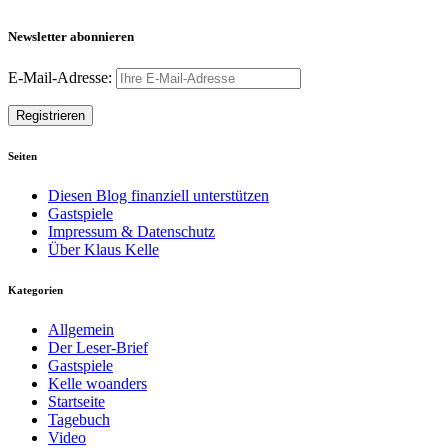
Newsletter abonnieren
E-Mail-Adresse:
Seiten
Diesen Blog finanziell unterstützen
Gastspiele
Impressum & Datenschutz
Über Klaus Kelle
Kategorien
Allgemein
Der Leser-Brief
Gastspiele
Kelle woanders
Startseite
Tagebuch
Video