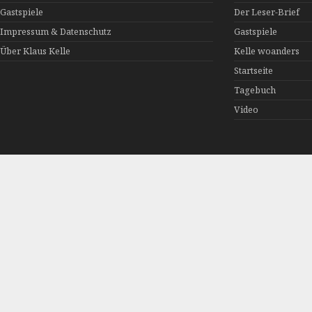
Gastspiele
Der Leser-Brief
Impressum & Datenschutz
Gastspiele
Über Klaus Kelle
Kelle woanders
Startseite
Tagebuch
Video