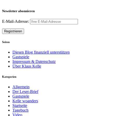
Newsletter abonnieren
E-Mail-Adresse:
Seiten
Diesen Blog finanziell unterstützen
Gastspiele
Impressum & Datenschutz
Über Klaus Kelle
Kategorien
Allgemein
Der Leser-Brief
Gastspiele
Kelle woanders
Startseite
Tagebuch
Video