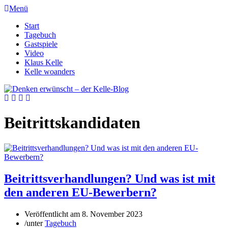
Menü
Start
Tagebuch
Gastspiele
Video
Klaus Kelle
Kelle woanders
Beitrittskandidaten
Beitrittsverhandlungen? Und was ist mit
den anderen EU-Bewerbern?
Veröffentlicht am
8. November 2023
/
unter
Tagebuch