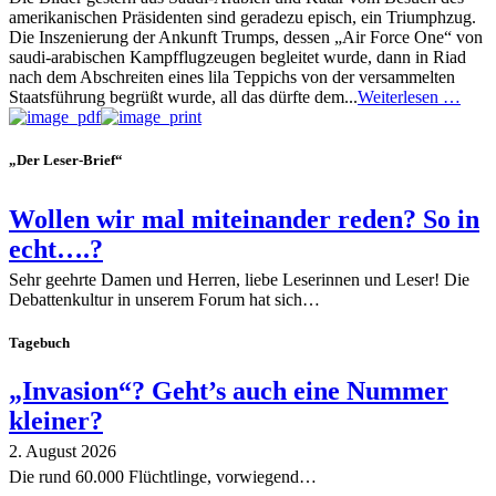
amerikanischen Präsidenten sind geradezu episch, ein Triumphzug.
Die Inszenierung der Ankunft Trumps, dessen „Air Force One“ von
saudi-arabischen Kampfflugzeugen begleitet wurde, dann in Riad
nach dem Abschreiten eines lila Teppichs von der versammelten
Staatsführung begrüßt wurde, all das dürfte dem...
Weiterlesen …
„Der Leser-Brief“
Wollen wir mal miteinander reden? So in
echt….?
Sehr geehrte Damen und Herren, liebe Leserinnen und Leser! Die
Debattenkultur in unserem Forum hat sich…
Tagebuch
„Invasion“? Geht’s auch eine Nummer
kleiner?
2. August 2026
Die rund 60.000 Flüchtlinge, vorwiegend…