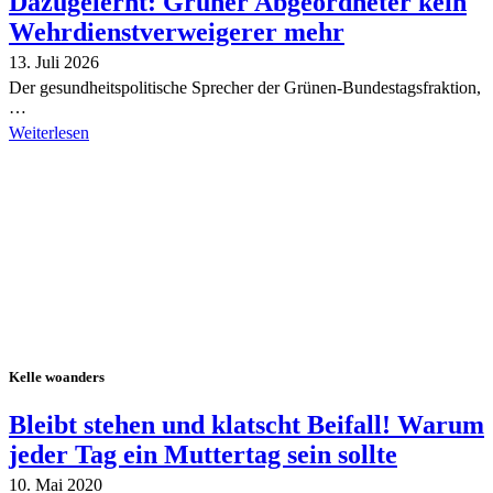
Dazugelernt: Grüner Abgeordneter kein
Wehrdienstverweigerer mehr
13. Juli 2026
Der gesundheitspolitische Sprecher der Grünen-Bundestagsfraktion,
…
Weiterlesen
Alle Tagebuch-Beiträge
Kelle woanders
Bleibt stehen und klatscht Beifall! Warum
jeder Tag ein Muttertag sein sollte
10. Mai 2020