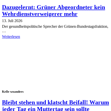
Dazugelernt: Grüner Abgeordneter kein
Wehrdienstverweigerer mehr
13. Juli 2026
Der gesundheitspolitische Sprecher der Grünen-Bundestagsfraktion,
…
Weiterlesen
Alle Tagebuch-Beiträge
Kelle woanders
Bleibt stehen und klatscht Beifall! Warum
jeder Tag ein Muttertag sein sollte