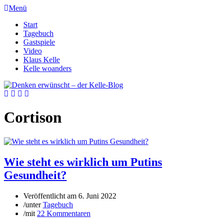
Menü
Start
Tagebuch
Gastspiele
Video
Klaus Kelle
Kelle woanders
Cortison
Wie steht es wirklich um Putins
Gesundheit?
Veröffentlicht am
6. Juni 2022
/
unter
Tagebuch
/
mit
22 Kommentaren