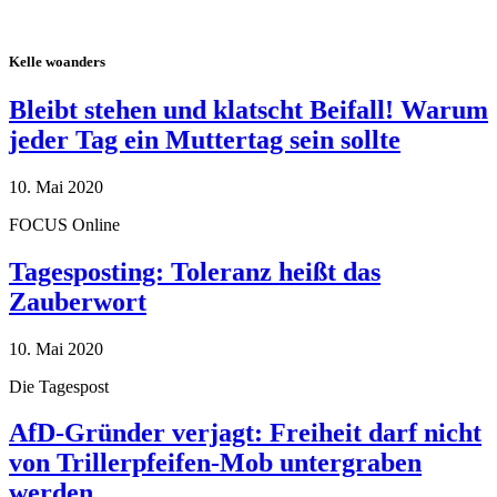
Kelle woanders
Bleibt stehen und klatscht Beifall! Warum
jeder Tag ein Muttertag sein sollte
10. Mai 2020
FOCUS Online
Tagesposting: Toleranz heißt das
Zauberwort
10. Mai 2020
Die Tagespost
AfD-Gründer verjagt: Freiheit darf nicht
von Trillerpfeifen-Mob untergraben
werden