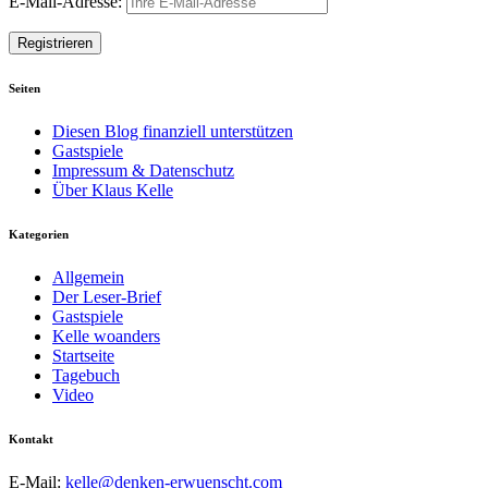
E-Mail-Adresse:
Seiten
Diesen Blog finanziell unterstützen
Gastspiele
Impressum & Datenschutz
Über Klaus Kelle
Kategorien
Allgemein
Der Leser-Brief
Gastspiele
Kelle woanders
Startseite
Tagebuch
Video
Kontakt
E-Mail:
kelle@denken-erwuenscht.com