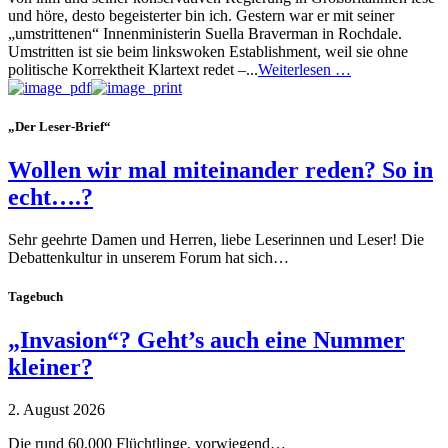
und höre, desto begeisterter bin ich. Gestern war er mit seiner
„umstrittenen“ Innenministerin Suella Braverman in Rochdale.
Umstritten ist sie beim linkswoken Establishment, weil sie ohne
politische Korrektheit Klartext redet –...
Weiterlesen …
„Der Leser-Brief“
Wollen wir mal miteinander reden? So in
echt….?
Sehr geehrte Damen und Herren, liebe Leserinnen und Leser! Die
Debattenkultur in unserem Forum hat sich…
Tagebuch
„Invasion“? Geht’s auch eine Nummer
kleiner?
2. August 2026
Die rund 60.000 Flüchtlinge, vorwiegend…