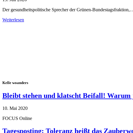
Der gesundheitspolitische Sprecher der Grünen-Bundestagsfraktion,
Weiterlesen
Alle Tagebuch-Beiträge
Kelle woanders
Bleibt stehen und klatscht Beifall! Warum 
10. Mai 2020
FOCUS Online
Tagesposting: Toleranz heißt das Zauberw