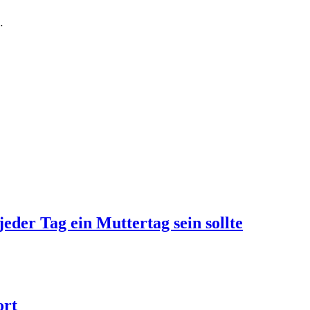
…
jeder Tag ein Muttertag sein sollte
ort