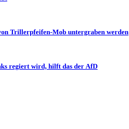
 von Trillerpfeifen-Mob untergraben werden
s regiert wird, hilft das der AfD