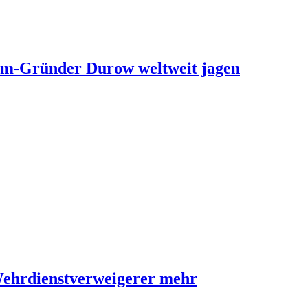
ram-Gründer Durow weltweit jagen
Wehrdienstverweigerer mehr