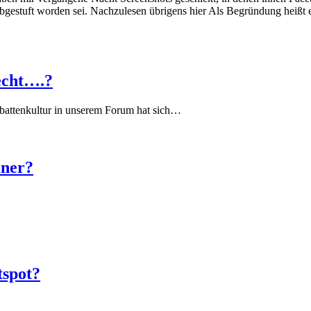
bgestuft worden sei. Nachzulesen übrigens hier Als Begründung heißt es
echt….?
battenkultur in unserem Forum hat sich…
iner?
tspot?