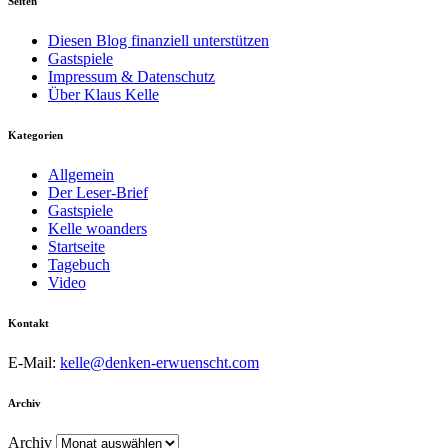
Seiten
Diesen Blog finanziell unterstützen
Gastspiele
Impressum & Datenschutz
Über Klaus Kelle
Kategorien
Allgemein
Der Leser-Brief
Gastspiele
Kelle woanders
Startseite
Tagebuch
Video
Kontakt
E-Mail:
kelle@denken-erwuenscht.com
Archiv
Archiv