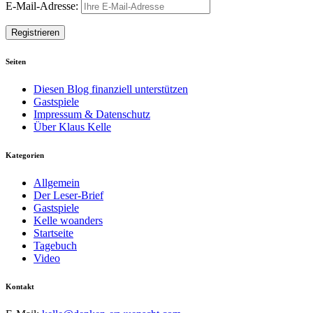
E-Mail-Adresse:
Seiten
Diesen Blog finanziell unterstützen
Gastspiele
Impressum & Datenschutz
Über Klaus Kelle
Kategorien
Allgemein
Der Leser-Brief
Gastspiele
Kelle woanders
Startseite
Tagebuch
Video
Kontakt