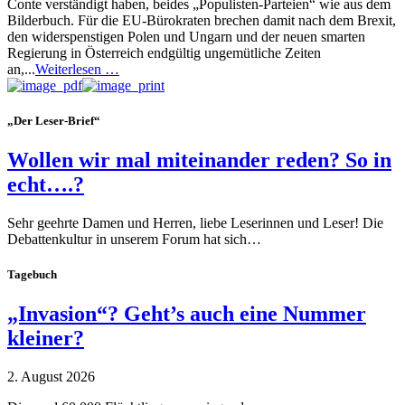
Conte verständigt haben, beides „Populisten-Parteien“ wie aus dem
Bilderbuch. Für die EU-Bürokraten brechen damit nach dem Brexit,
den widerspenstigen Polen und Ungarn und der neuen smarten
Regierung in Österreich endgültig ungemütliche Zeiten
an,...
Weiterlesen …
„Der Leser-Brief“
Wollen wir mal miteinander reden? So in
echt….?
Sehr geehrte Damen und Herren, liebe Leserinnen und Leser! Die
Debattenkultur in unserem Forum hat sich…
Tagebuch
„Invasion“? Geht’s auch eine Nummer
kleiner?
2. August 2026