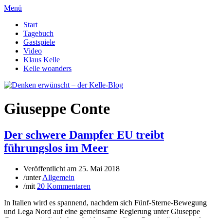
Menü
Start
Tagebuch
Gastspiele
Video
Klaus Kelle
Kelle woanders
Giuseppe Conte
Der schwere Dampfer EU treibt
führungslos im Meer
Veröffentlicht am
25. Mai 2018
/
unter
Allgemein
/
mit
20 Kommentaren
In Italien wird es spannend, nachdem sich Fünf-Sterne-Bewegung
und Lega Nord auf eine gemeinsame Regierung unter Giuseppe