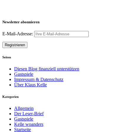
Newsletter abonnieren
E-Mail-Adresse:
Seiten
Diesen Blog finanziell unterstützen
Gastspiele
Impressum & Datenschutz
Über Klaus Kelle
Kategorien
Allgemein
Der Leser-Brief
Gastspiele
Kelle woanders
Startseite