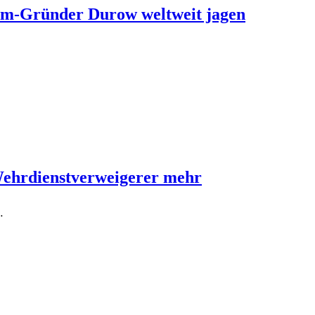
ram-Gründer Durow weltweit jagen
Wehrdienstverweigerer mehr
…