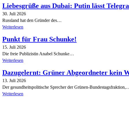
Liebesgrüße aus Dubai: Putin lässt Teleg
30. Juli 2026
Russland hat den Gründer des…
Weiterlesen
Punkt für Frau Schunke!
15. Juli 2026
Die freie Publizistin Anabel Schunke…
Weiterlesen
Dazugelernt: Grüner Abgeordneter kein 
13. Juli 2026
Der gesundheitspolitische Sprecher der Grünen-Bundestagsfraktion,
Weiterlesen
Alle Tagebuch-Beiträge