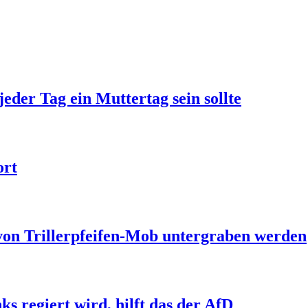
jeder Tag ein Muttertag sein sollte
ort
 von Trillerpfeifen-Mob untergraben werden
s regiert wird, hilft das der AfD