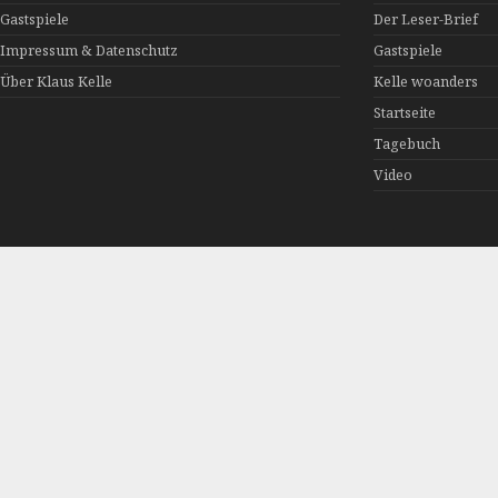
Gastspiele
Der Leser-Brief
Impressum & Datenschutz
Gastspiele
Über Klaus Kelle
Kelle woanders
Startseite
Tagebuch
Video