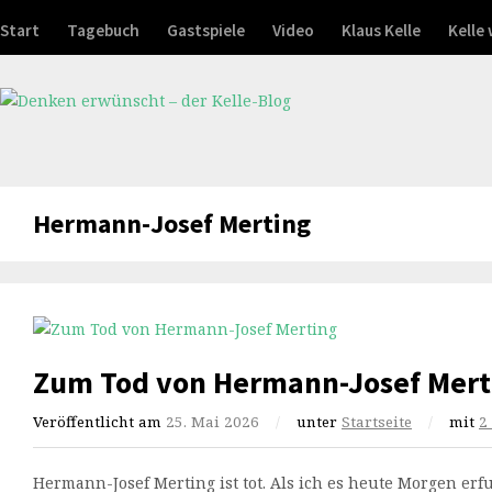
Start
Tagebuch
Gastspiele
Video
Klaus Kelle
Kelle
Hermann-Josef Merting
Zum Tod von Hermann-Josef Mert
Veröffentlicht am
25. Mai 2026
/
unter
Startseite
/
mit
2
Hermann-Josef Merting ist tot. Als ich es heute Morgen erf