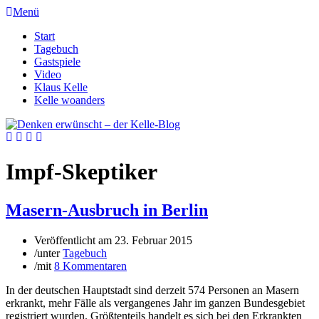
Menü
Start
Tagebuch
Gastspiele
Video
Klaus Kelle
Kelle woanders
Impf-Skeptiker
Masern-Ausbruch in Berlin
Veröffentlicht am
23. Februar 2015
/
unter
Tagebuch
/
mit
8 Kommentaren
In der deutschen Hauptstadt sind derzeit 574 Personen an Masern
erkrankt, mehr Fälle als vergangenes Jahr im ganzen Bundesgebiet
registriert wurden. Größtenteils handelt es sich bei den Erkrankten