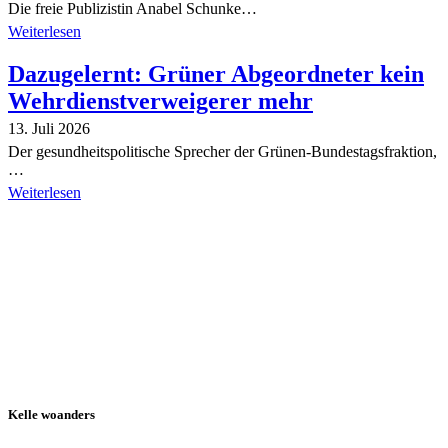
Die freie Publizistin Anabel Schunke…
Weiterlesen
Dazugelernt: Grüner Abgeordneter kein
Wehrdienstverweigerer mehr
13. Juli 2026
Der gesundheitspolitische Sprecher der Grünen-Bundestagsfraktion,
…
Weiterlesen
Alle Tagebuch-Beiträge
Kelle woanders