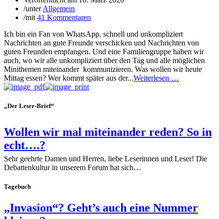
/
unter
Allgemein
/
mit
41 Kommentaren
Ich bin ein Fan von WhatsApp, schnell und unkompliziert
Nachrichten an gute Freunde verschicken und Nachrichten von
guten Freunden empfangen. Und eine Familiengruppe haben wir
auch, wo wir alle unkompliziert über den Tag und alle möglichen
Minithemen miteinander kommunizieren. Was wollen wir heute
Mittag essen? Wer kommt später aus der...
Weiterlesen …
„Der Leser-Brief“
Wollen wir mal miteinander reden? So in
echt….?
Sehr geehrte Damen und Herren, liebe Leserinnen und Leser! Die
Debattenkultur in unserem Forum hat sich…
Tagebuch
„Invasion“? Geht’s auch eine Nummer