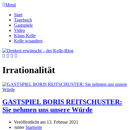
Menü
Start
Tagebuch
Gastspiele
Video
Klaus Kelle
Kelle woanders
Irrationalität
GASTSPIEL BORIS REITSCHUSTER:
Sie nehmen uns unsere Würde
Veröffentlicht am
13. Februar 2021
/
unter
Startseite