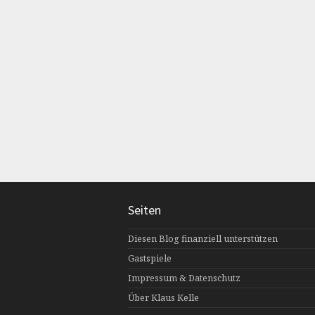
Seiten
Diesen Blog finanziell unterstützen
Gastspiele
Impressum & Datenschutz
Über Klaus Kelle