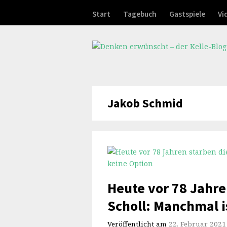
Start
Tagebuch
Gastspiele
Vi
Jakob Schmid
Heute vor 78 Jahre
Scholl: Manchmal i
Veröffentlicht am
22. Februar 2021