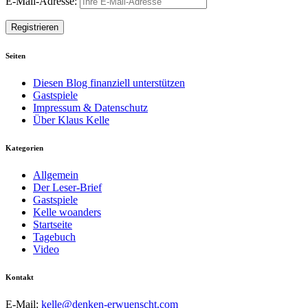
E-Mail-Adresse:
Seiten
Diesen Blog finanziell unterstützen
Gastspiele
Impressum & Datenschutz
Über Klaus Kelle
Kategorien
Allgemein
Der Leser-Brief
Gastspiele
Kelle woanders
Startseite
Tagebuch
Video
Kontakt
E-Mail:
kelle@denken-erwuenscht.com