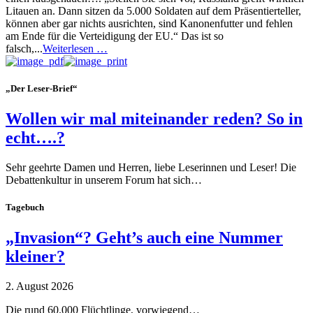
Litauen an. Dann sitzen da 5.000 Soldaten auf dem Präsentierteller,
können aber gar nichts ausrichten, sind Kanonenfutter und fehlen
am Ende für die Verteidigung der EU.“ Das ist so
falsch,...
Weiterlesen …
„Der Leser-Brief“
Wollen wir mal miteinander reden? So in
echt….?
Sehr geehrte Damen und Herren, liebe Leserinnen und Leser! Die
Debattenkultur in unserem Forum hat sich…
Tagebuch
„Invasion“? Geht’s auch eine Nummer
kleiner?
2. August 2026
Die rund 60.000 Flüchtlinge, vorwiegend…