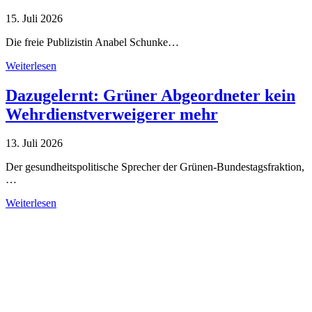
15. Juli 2026
Die freie Publizistin Anabel Schunke…
Weiterlesen
Dazugelernt: Grüner Abgeordneter kein
Wehrdienstverweigerer mehr
13. Juli 2026
Der gesundheitspolitische Sprecher der Grünen-Bundestagsfraktion,
…
Weiterlesen
Alle Tagebuch-Beiträge