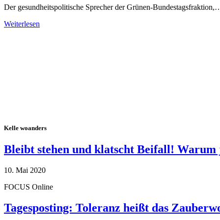
Der gesundheitspolitische Sprecher der Grünen-Bundestagsfraktion,
Weiterlesen
Alle Tagebuch-Beiträge
Kelle woanders
Bleibt stehen und klatscht Beifall! Warum 
10. Mai 2020
FOCUS Online
Tagesposting: Toleranz heißt das Zauberw