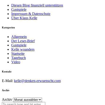
Diesen Blog finanziell unterstützen
Gastspiele
Impressum & Datenschutz
Über Klaus Kelle
Kategorien
Allgemein
Der Leser-Brief
Gastspiele
Kelle woanders
Startseite
Tagebuch
Video
Kontakt
E-Mail:
kelle@denken-erwuenscht.com
Archiv
Archiv