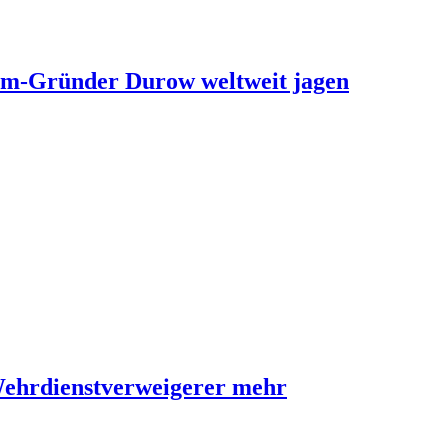
ram-Gründer Durow weltweit jagen
Wehrdienstverweigerer mehr