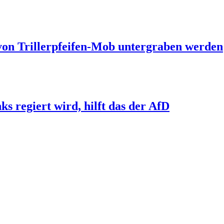
 von Trillerpfeifen-Mob untergraben werden
s regiert wird, hilft das der AfD