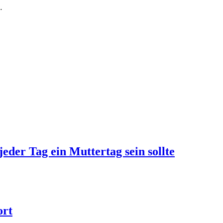
…
jeder Tag ein Muttertag sein sollte
ort