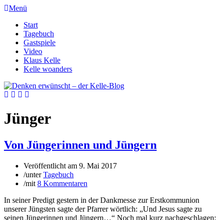
Menü
Start
Tagebuch
Gastspiele
Video
Klaus Kelle
Kelle woanders
Jünger
Von Jüngerinnen und Jüngern
Veröffentlicht am
9. Mai 2017
/
unter
Tagebuch
/
mit
8 Kommentaren
In seiner Predigt gestern in der Dankmesse zur Erstkommunion
unserer Jüngsten sagte der Pfarrer wörtlich: „Und Jesus sagte zu
seinen Jüngerinnen und Jüngern…“ Noch mal kurz nachgeschlagen: