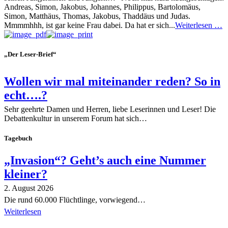
Andreas, Simon, Jakobus, Johannes, Philippus, Bartolomäus,
Simon, Matthäus, Thomas, Jakobus, Thaddäus und Judas.
Mmmmhhh, ist gar keine Frau dabei. Da hat er sich...
Weiterlesen …
„Der Leser-Brief“
Wollen wir mal miteinander reden? So in
echt….?
Sehr geehrte Damen und Herren, liebe Leserinnen und Leser! Die
Debattenkultur in unserem Forum hat sich…
Tagebuch
„Invasion“? Geht’s auch eine Nummer
kleiner?
2. August 2026
Die rund 60.000 Flüchtlinge, vorwiegend…
Weiterlesen