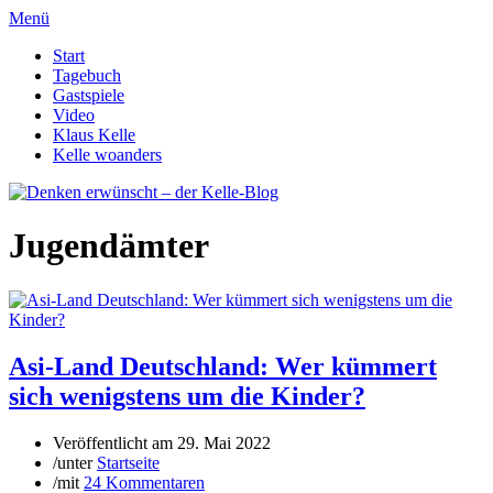
Menü
Start
Tagebuch
Gastspiele
Video
Klaus Kelle
Kelle woanders
Jugendämter
Asi-Land Deutschland: Wer kümmert
sich wenigstens um die Kinder?
Veröffentlicht am
29. Mai 2022
/
unter
Startseite
/
mit
24 Kommentaren