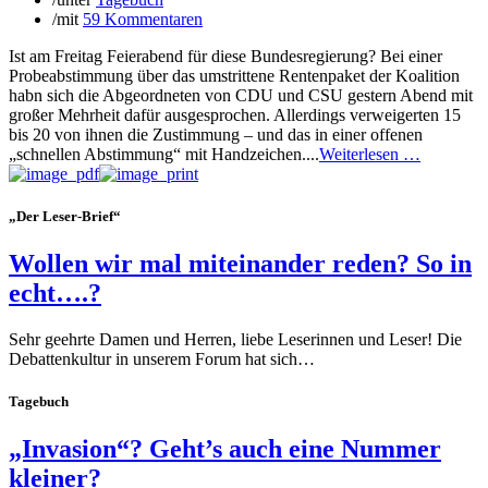
/
mit
59 Kommentaren
Ist am Freitag Feierabend für diese Bundesregierung? Bei einer
Probeabstimmung über das umstrittene Rentenpaket der Koalition
habn sich die Abgeordneten von CDU und CSU gestern Abend mit
großer Mehrheit dafür ausgesprochen. Allerdings verweigerten 15
bis 20 von ihnen die Zustimmung – und das in einer offenen
„schnellen Abstimmung“ mit Handzeichen....
Weiterlesen …
„Der Leser-Brief“
Wollen wir mal miteinander reden? So in
echt….?
Sehr geehrte Damen und Herren, liebe Leserinnen und Leser! Die
Debattenkultur in unserem Forum hat sich…
Tagebuch
„Invasion“? Geht’s auch eine Nummer
kleiner?