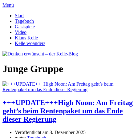
Menü
Start
Tagebuch
Gastspiele
Video
Klaus Kelle
Kelle woanders
Junge Gruppe
+++UPDATE+++High Noon: Am Freitag
geht’s beim Rentenpaket um das Ende
dieser Regierung
Veröffentlicht am
3. Dezember 2025
/
unter
Tagebuch