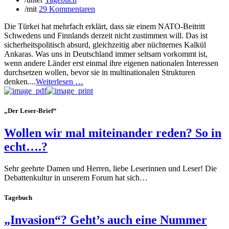
/
mit
29 Kommentaren
Die Türkei hat mehrfach erklärt, dass sie einem NATO-Beitritt
Schwedens und Finnlands derzeit nicht zustimmen will. Das ist
sicherheitspolitisch absurd, gleichzeitig aber nüchternes Kalkül
Ankaras. Was uns in Deutschland immer seltsam vorkommt ist,
wenn andere Länder erst einmal ihre eigenen nationalen Interessen
durchsetzen wollen, bevor sie in multinationalen Strukturen
denken....
Weiterlesen …
„Der Leser-Brief“
Wollen wir mal miteinander reden? So in
echt….?
Sehr geehrte Damen und Herren, liebe Leserinnen und Leser! Die
Debattenkultur in unserem Forum hat sich…
Tagebuch
„Invasion“? Geht’s auch eine Nummer