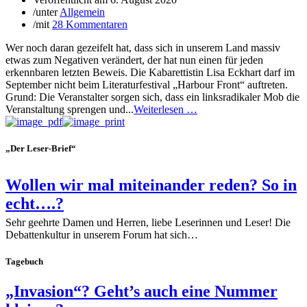
/
unter
Allgemein
/
mit
28 Kommentaren
Wer noch daran gezeifelt hat, dass sich in unserem Land massiv
etwas zum Negativen verändert, der hat nun einen für jeden
erkennbaren letzten Beweis. Die Kabarettistin Lisa Eckhart darf im
September nicht beim Literaturfestival „Harbour Front“ auftreten.
Grund: Die Veranstalter sorgen sich, dass ein linksradikaler Mob die
Veranstaltung sprengen und...
Weiterlesen …
„Der Leser-Brief“
Wollen wir mal miteinander reden? So in
echt….?
Sehr geehrte Damen und Herren, liebe Leserinnen und Leser! Die
Debattenkultur in unserem Forum hat sich…
Tagebuch
„Invasion“? Geht’s auch eine Nummer