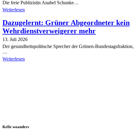
Die freie Publizistin Anabel Schunke…
Weiterlesen
Dazugelernt: Grüner Abgeordneter kein
Wehrdienstverweigerer mehr
13. Juli 2026
Der gesundheitspolitische Sprecher der Grünen-Bundestagsfraktion,
…
Weiterlesen
Alle Tagebuch-Beiträge
Kelle woanders