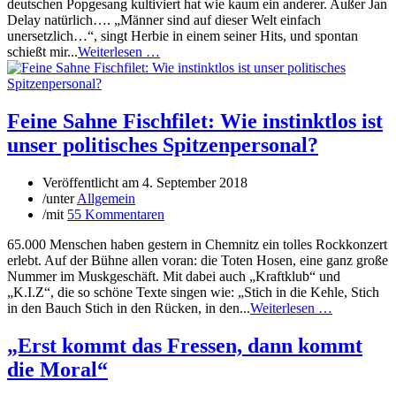
deutschen Popgesang kultiviert hat wie kaum ein anderer. Außer Jan
Delay natürlich…. „Männer sind auf dieser Welt einfach
unersetzlich…“, singt Herbie in einem seiner Hits, und spontan
schießt mir...
Weiterlesen …
Feine Sahne Fischfilet: Wie instinktlos ist
unser politisches Spitzenpersonal?
Veröffentlicht am
4. September 2018
/
unter
Allgemein
/
mit
55 Kommentaren
65.000 Menschen haben gestern in Chemnitz ein tolles Rockkonzert
erlebt. Auf der Bühne allen voran: die Toten Hosen, eine ganz große
Nummer im Muskgeschäft. Mit dabei auch „Kraftklub“ und
„K.I.Z“, die so schöne Texte singen wie: „Stich in die Kehle, Stich
in den Bauch Stich in den Rücken, in den...
Weiterlesen …
„Erst kommt das Fressen, dann kommt
die Moral“