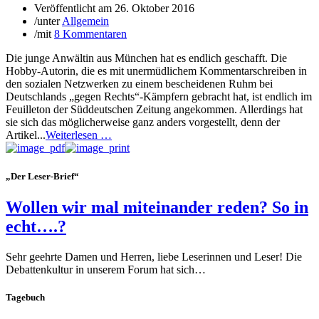
Veröffentlicht am
26. Oktober 2016
/
unter
Allgemein
/
mit
8 Kommentaren
Die junge Anwältin aus München hat es endlich geschafft. Die
Hobby-Autorin, die es mit unermüdlichem Kommentarschreiben in
den sozialen Netzwerken zu einem bescheidenen Ruhm bei
Deutschlands „gegen Rechts“-Kämpfern gebracht hat, ist endlich im
Feuilleton der Süddeutschen Zeitung angekommen. Allerdings hat
sie sich das möglicherweise ganz anders vorgestellt, denn der
Artikel...
Weiterlesen …
„Der Leser-Brief“
Wollen wir mal miteinander reden? So in
echt….?
Sehr geehrte Damen und Herren, liebe Leserinnen und Leser! Die
Debattenkultur in unserem Forum hat sich…
Tagebuch