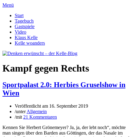
Menü
Start
Tagebuch
Gastspiele
Video
Klaus Kelle
Kelle woanders
Kampf gegen Rechts
Sportpalast 2.0: Herbies Gruselshow in
Wien
Veröffentlicht am
16. September 2019
/
unter
Allgemein
/
mit
21 Kommentaren
Kennen Sie Herbert Grönemeyer? Ja, ja, der lebt noch“, möchte
man singen über den Barden aus Göttingen, der das Nasale im