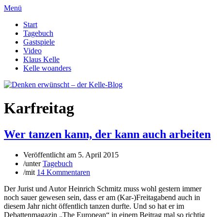
Menü
Start
Tagebuch
Gastspiele
Video
Klaus Kelle
Kelle woanders
Karfreitag
Wer tanzen kann, der kann auch arbeiten
Veröffentlicht am
5. April 2015
/
unter
Tagebuch
/
mit
14 Kommentaren
Der Jurist und Autor Heinrich Schmitz muss wohl gestern immer
noch sauer gewesen sein, dass er am (Kar-)Freitagabend auch in
diesem Jahr nicht öffentlich tanzen durfte. Und so hat er im
Debattenmagazin „The European“ in einem Beitrag mal so richtig