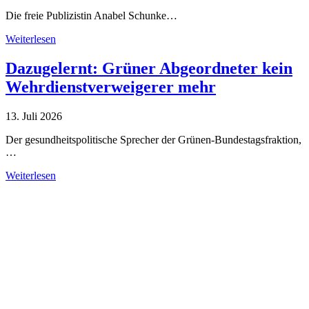
Die freie Publizistin Anabel Schunke…
Weiterlesen
Dazugelernt: Grüner Abgeordneter kein
Wehrdienstverweigerer mehr
13. Juli 2026
Der gesundheitspolitische Sprecher der Grünen-Bundestagsfraktion,
…
Weiterlesen
Alle Tagebuch-Beiträge