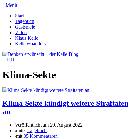
Menü
Start
Tagebuch
Gastspiele
Video
Klaus Kelle
Kelle woanders
Klima-Sekte
Klima-Sekte kündigt weitere Straftaten
an
Veröffentlicht am
29. August 2022
/
unter
Tagebuch
/
mit
35 Kommentaren