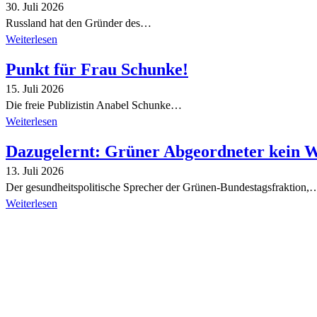
30. Juli 2026
Russland hat den Gründer des…
Weiterlesen
Punkt für Frau Schunke!
15. Juli 2026
Die freie Publizistin Anabel Schunke…
Weiterlesen
Dazugelernt: Grüner Abgeordneter kein 
13. Juli 2026
Der gesundheitspolitische Sprecher der Grünen-Bundestagsfraktion,
Weiterlesen
Alle Tagebuch-Beiträge