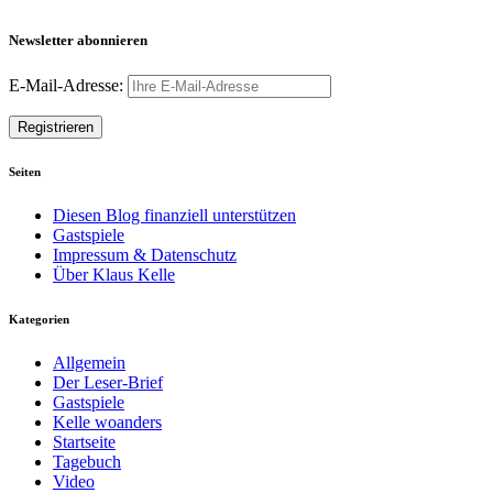
Newsletter abonnieren
E-Mail-Adresse:
Seiten
Diesen Blog finanziell unterstützen
Gastspiele
Impressum & Datenschutz
Über Klaus Kelle
Kategorien
Allgemein
Der Leser-Brief
Gastspiele
Kelle woanders
Startseite
Tagebuch
Video