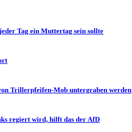
jeder Tag ein Muttertag sein sollte
ort
 von Trillerpfeifen-Mob untergraben werden
s regiert wird, hilft das der AfD