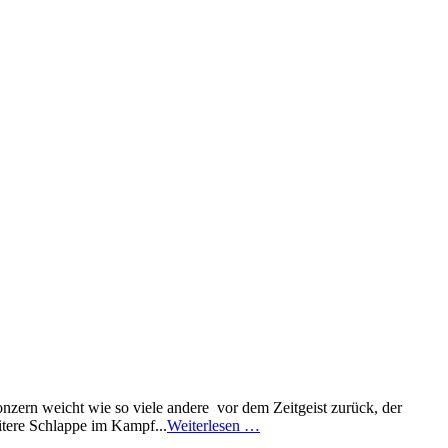
onzern weicht wie so viele andere vor dem Zeitgeist zurück, der
itere Schlappe im Kampf...
Weiterlesen …