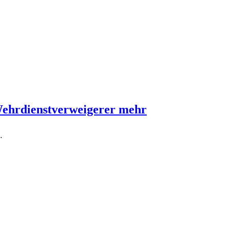
Wehrdienstverweigerer mehr
…