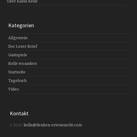
Über Klaus Kelle
Kategorien
Allgemein
Der Leser-Brief
Gastspiele
Kelle woanders
Startseite
Tagebuch
Video
Kontakt
E-Mail:
kelle@denken-erwuenscht.com