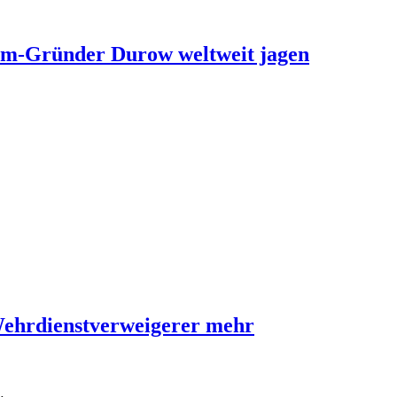
ram-Gründer Durow weltweit jagen
Wehrdienstverweigerer mehr
…