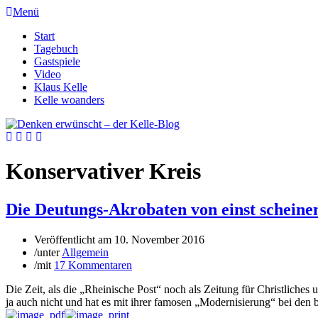
Menü
Start
Tagebuch
Gastspiele
Video
Klaus Kelle
Kelle woanders
Konservativer Kreis
Die Deutungs-Akrobaten von einst scheine
Veröffentlicht am
10. November 2016
/
unter
Allgemein
/
mit
17 Kommentaren
Die Zeit, als die „Rheinische Post“ noch als Zeitung für Christliches 
ja auch nicht und hat es mit ihrer famosen „Modernisierung“ bei den 