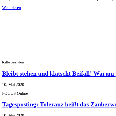
Weiterlesen
Alle Tagebuch-Beiträge
Kelle woanders
Bleibt stehen und klatscht Beifall! Warum 
10. Mai 2020
FOCUS Online
Tagesposting: Toleranz heißt das Zauberw
10. Mai 2020