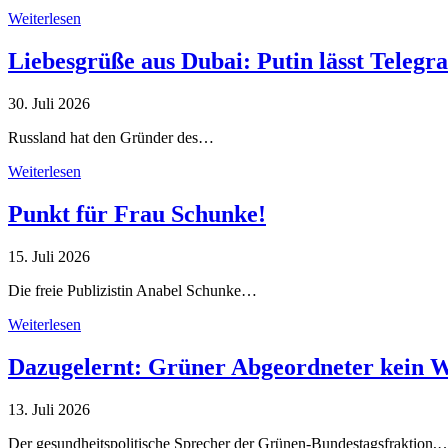
Weiterlesen
Liebesgrüße aus Dubai: Putin lässt Teleg
30. Juli 2026
Russland hat den Gründer des…
Weiterlesen
Punkt für Frau Schunke!
15. Juli 2026
Die freie Publizistin Anabel Schunke…
Weiterlesen
Dazugelernt: Grüner Abgeordneter kein 
13. Juli 2026
Der gesundheitspolitische Sprecher der Grünen-Bundestagsfraktion,