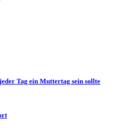
jeder Tag ein Muttertag sein sollte
ort