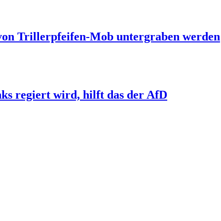
 von Trillerpfeifen-Mob untergraben werden
s regiert wird, hilft das der AfD