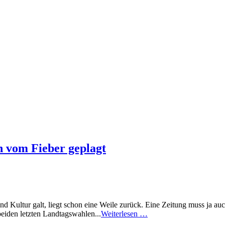
n vom Fieber geplagt
und Kultur galt, liegt schon eine Weile zurück. Eine Zeitung muss ja au
beiden letzten Landtagswahlen...
Weiterlesen …