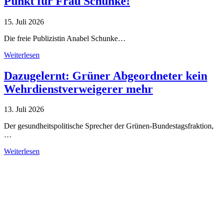
Punkt für Frau Schunke!
15. Juli 2026
Die freie Publizistin Anabel Schunke…
Weiterlesen
Dazugelernt: Grüner Abgeordneter kein
Wehrdienstverweigerer mehr
13. Juli 2026
Der gesundheitspolitische Sprecher der Grünen-Bundestagsfraktion,
…
Weiterlesen
Alle Tagebuch-Beiträge