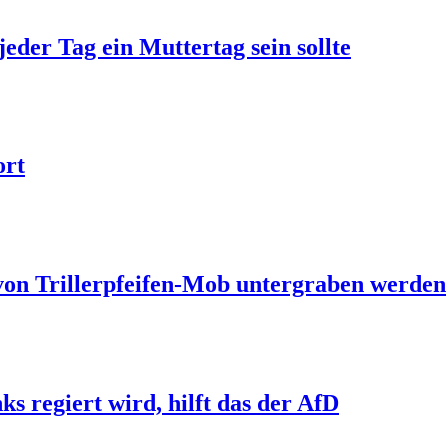
jeder Tag ein Muttertag sein sollte
ort
 von Trillerpfeifen-Mob untergraben werden
s regiert wird, hilft das der AfD