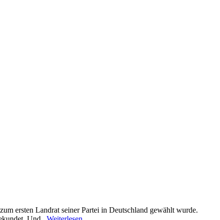
zum ersten Landrat seiner Partei in Deutschland gewählt wurde.
ekundet. Und...
Weiterlesen …