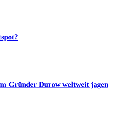
tspot?
ram-Gründer Durow weltweit jagen