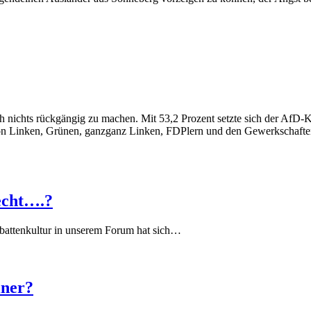
h nichts rückgängig zu machen. Mit 53,2 Prozent setzte sich der AfD-
n Linken, Grünen, ganzganz Linken, FDPlern und den Gewerkschaften 
echt….?
battenkultur in unserem Forum hat sich…
iner?