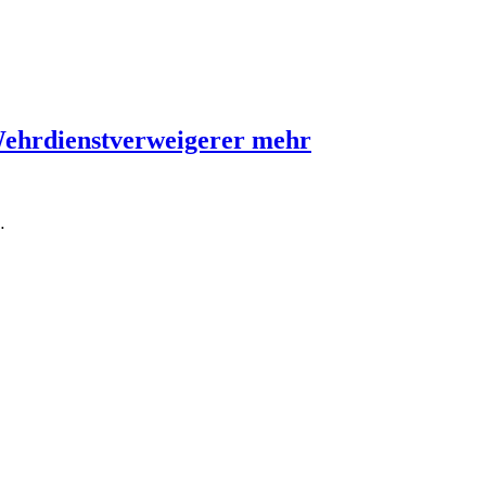
Wehrdienstverweigerer mehr
…