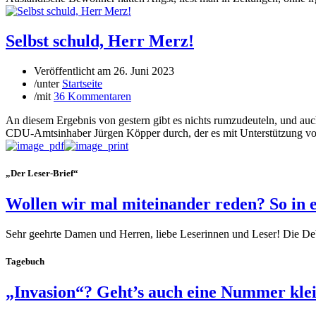
Selbst schuld, Herr Merz!
Veröffentlicht am
26. Juni 2023
/
unter
Startseite
/
mit
36 Kommentaren
An diesem Ergebnis von gestern gibt es nichts rumzudeuteln, und auc
CDU-Amtsinhaber Jürgen Köpper durch, der es mit Unterstützung vo
„Der Leser-Brief“
Wollen wir mal miteinander reden? So in 
Sehr geehrte Damen und Herren, liebe Leserinnen und Leser! Die De
Tagebuch
„Invasion“? Geht’s auch eine Nummer kle