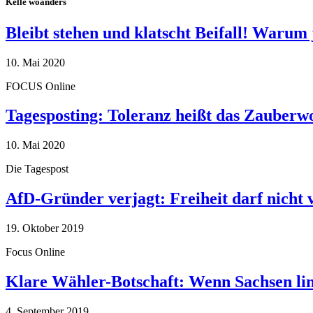
Kelle woanders
Bleibt stehen und klatscht Beifall! Warum 
10. Mai 2020
FOCUS Online
Tagesposting: Toleranz heißt das Zauberw
10. Mai 2020
Die Tagespost
AfD-Gründer verjagt: Freiheit darf nicht
19. Oktober 2019
Focus Online
Klare Wähler-Botschaft: Wenn Sachsen link
4. September 2019