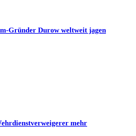
ram-Gründer Durow weltweit jagen
Wehrdienstverweigerer mehr