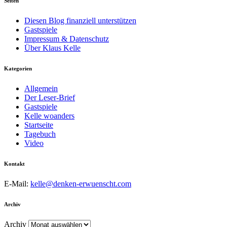
Seiten
Diesen Blog finanziell unterstützen
Gastspiele
Impressum & Datenschutz
Über Klaus Kelle
Kategorien
Allgemein
Der Leser-Brief
Gastspiele
Kelle woanders
Startseite
Tagebuch
Video
Kontakt
E-Mail:
kelle@denken-erwuenscht.com
Archiv
Archiv