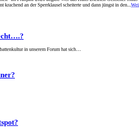
 krachend an der Sperrklausel scheiterte und dann jüngst in den...
Wei
echt….?
battenkultur in unserem Forum hat sich…
iner?
tspot?