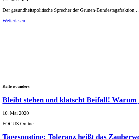
Der gesundheitspolitische Sprecher der Grünen-Bundestagsfraktion,
Weiterlesen
Alle Tagebuch-Beiträge
Kelle woanders
Bleibt stehen und klatscht Beifall! Warum 
10. Mai 2020
FOCUS Online
Tagesposting: Toleranz heißt das Zauberw