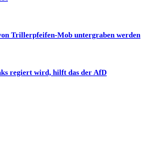
 von Trillerpfeifen-Mob untergraben werden
s regiert wird, hilft das der AfD