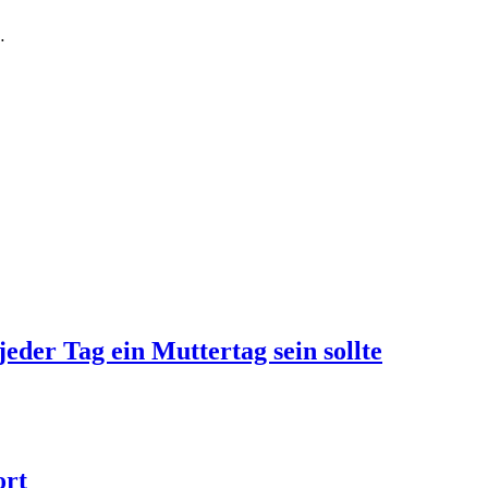
…
jeder Tag ein Muttertag sein sollte
ort