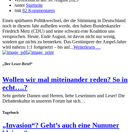
/
unter
Startseite
/
mit
82 Kommentaren
Einen spürbaren Politikwechsel, der die Stimmung in Deutschland
noch in diesem Jahr aufhellen werde, den haben Bundeskanzler
Friedrich Merz (CDU) und seine schwarz-rote Koalition uns
versprochen. Heute, Ende August, ist davon nicht nur wenig,
sondern gar nichts zu bemerken. Das Gestümpere der Ampel-Jahre
wird nahezu 1:1 fortgesetzt – bis auf...
Weiterlesen …
„Der Leser-Brief“
Wollen wir mal miteinander reden? So in
echt….?
Sehr geehrte Damen und Herren, liebe Leserinnen und Leser! Die
Debattenkultur in unserem Forum hat sich…
Tagebuch
„Invasion“? Geht’s auch eine Nummer