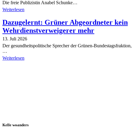
Die freie Publizistin Anabel Schunke…
Weiterlesen
Dazugelernt: Grüner Abgeordneter kein
Wehrdienstverweigerer mehr
13. Juli 2026
Der gesundheitspolitische Sprecher der Grünen-Bundestagsfraktion,
…
Weiterlesen
Alle Tagebuch-Beiträge
Kelle woanders