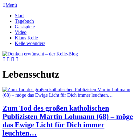
Menü
Start
Tagebuch
Gastspiele
Video
Klaus Kelle
Kelle woanders
Lebensschutz
Zum Tod des großen katholischen
Publizisten Martin Lohmann (68) – möge
das Ewige Licht für Dich immer
leuchten…