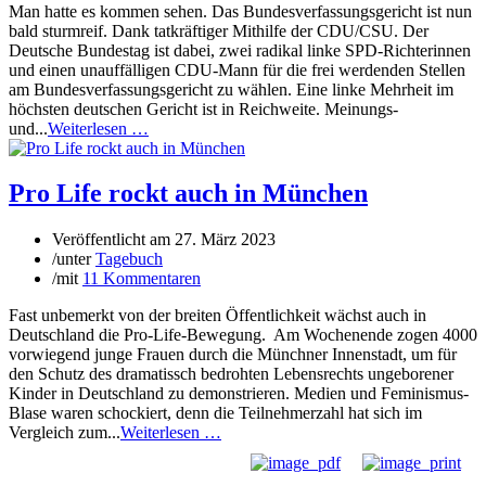
Man hatte es kommen sehen. Das Bundesverfassungsgericht ist nun
bald sturmreif. Dank tatkräftiger Mithilfe der CDU/CSU. Der
Deutsche Bundestag ist dabei, zwei radikal linke SPD-Richterinnen
und einen unauffälligen CDU-Mann für die frei werdenden Stellen
am Bundesverfassungsgericht zu wählen. Eine linke Mehrheit im
höchsten deutschen Gericht ist in Reichweite. Meinungs-
und...
Weiterlesen …
Pro Life rockt auch in München
Veröffentlicht am
27. März 2023
/
unter
Tagebuch
/
mit
11 Kommentaren
Fast unbemerkt von der breiten Öffentlichkeit wächst auch in
Deutschland die Pro-Life-Bewegung. Am Wochenende zogen 4000
vorwiegend junge Frauen durch die Münchner Innenstadt, um für
den Schutz des dramatissch bedrohten Lebensrechts ungeborener
Kinder in Deutschland zu demonstrieren. Medien und Feminismus-
Blase waren schockiert, denn die Teilnehmerzahl hat sich im
Vergleich zum...
Weiterlesen …