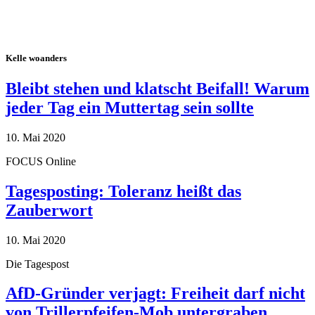
Kelle woanders
Bleibt stehen und klatscht Beifall! Warum
jeder Tag ein Muttertag sein sollte
10. Mai 2020
FOCUS Online
Tagesposting: Toleranz heißt das
Zauberwort
10. Mai 2020
Die Tagespost
AfD-Gründer verjagt: Freiheit darf nicht
von Trillerpfeifen-Mob untergraben