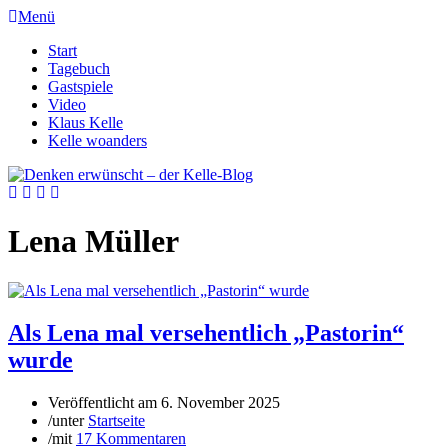
Menü
Start
Tagebuch
Gastspiele
Video
Klaus Kelle
Kelle woanders
Lena Müller
Als Lena mal versehentlich „Pastorin“
wurde
Veröffentlicht am
6. November 2025
/
unter
Startseite
/
mit
17 Kommentaren