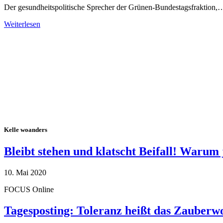
Der gesundheitspolitische Sprecher der Grünen-Bundestagsfraktion,
Weiterlesen
Alle Tagebuch-Beiträge
Kelle woanders
Bleibt stehen und klatscht Beifall! Warum 
10. Mai 2020
FOCUS Online
Tagesposting: Toleranz heißt das Zauberw