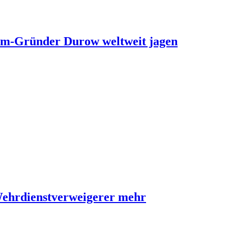
ram-Gründer Durow weltweit jagen
Wehrdienstverweigerer mehr