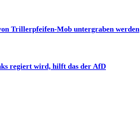
 von Trillerpfeifen-Mob untergraben werden
s regiert wird, hilft das der AfD