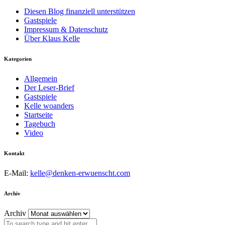
Diesen Blog finanziell unterstützen
Gastspiele
Impressum & Datenschutz
Über Klaus Kelle
Kategorien
Allgemein
Der Leser-Brief
Gastspiele
Kelle woanders
Startseite
Tagebuch
Video
Kontakt
E-Mail:
kelle@denken-erwuenscht.com
Archiv
Archiv