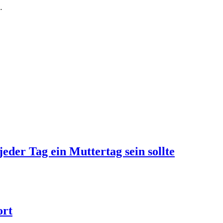
…
jeder Tag ein Muttertag sein sollte
ort