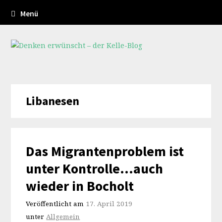
Menü
Libanesen
Das Migrantenproblem ist
unter Kontrolle…auch
wieder in Bocholt
Veröffentlicht am
17. April 2019
unter
Allgemein