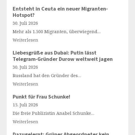
Entsteht in Ceuta ein neuer Migranten-
Hotspot?
30. Juli 2026
Mehr als 1.500 Migranten, überwiegend…
Weiterlesen
Liebesgrüße aus Dubai: Putin lässt
Telegram-Gründer Durow weltweit jagen
30. Juli 2026
Russland hat den Gründer des…
Weiterlesen
Punkt für Frau Schunke!
15. Juli 2026
Die freie Publizistin Anabel Schunke…
Weiterlesen
Dazugelernt: Grüner Abgeordneter kein