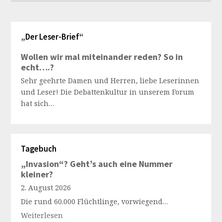
„Der Leser-Brief“
Wollen wir mal miteinander reden? So in
echt….?
Sehr geehrte Damen und Herren, liebe Leserinnen
und Leser! Die Debattenkultur in unserem Forum
hat sich…
Tagebuch
„Invasion“? Geht’s auch eine Nummer
kleiner?
2. August 2026
Die rund 60.000 Flüchtlinge, vorwiegend…
Weiterlesen