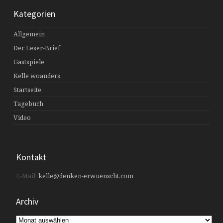
Kategorien
Allgemein
Der Leser-Brief
Gastspiele
Kelle woanders
Startseite
Tagebuch
Video
Kontakt
E-Mail:
kelle@denken-erwuenscht.com
Archiv
Archiv