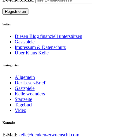
Seiten
Diesen Blog finanziell unterstützen
Gastspiele
Impressum & Datenschutz
Über Klaus Kelle
Kategorien
Allgemein
Der Leser-Brief
Gastspiele
Kelle woanders
Startseite
Tagebuch
Video
Kontakt
E-Mail:
kelle@denken-erwuenscht.com