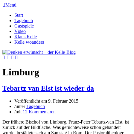
Menü
Start
Tagebuch
Gastspiele
Video
Klaus Kelle
Kelle woanders
Limburg
Tebartz van Elst ist wieder da
Veröffentlicht am
9. Februar 2015
/
unter
Tagebuch
/
mit
12 Kommentaren
Der frühere Bischof von Limburg, Franz-Peter Tebartz-van Elst, ist
zurück auf der Bildfläche. Was gerüchteweise schon gehandelt
wurde, bestätigte sich am Samstag in Rom. Der Pastoraltheologe