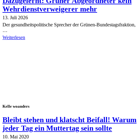
Dazugelernt: Grüner Abgeordneter kein
Wehrdienstverweigerer mehr
13. Juli 2026
Der gesundheitspolitische Sprecher der Grünen-Bundestagsfraktion,
…
Weiterlesen
Alle Tagebuch-Beiträge
Kelle woanders
Bleibt stehen und klatscht Beifall! Warum
jeder Tag ein Muttertag sein sollte
10. Mai 2020