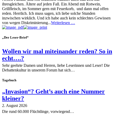
ihresgleichen. Ältere auf jeden Fall. Ein Abend mit Rotwein,
Grillfleisch, im Sommer gern mit Feuerkorb, und dann mal offen
reden. Herrlich. Ich muss sagen, ich liebe solche Stunden
inzwischen wirklich. Und ich habe auch kein schlechtes Gewissen
von wegen Diskriminierung...
Weiterlesen …
„Der Leser-Brief“
Wollen wir mal miteinander reden? So in
echt….?
Sehr geehrte Damen und Herren, liebe Leserinnen und Leser! Die
Debattenkultur in unserem Forum hat sich…
Tagebuch
„Invasion“? Geht’s auch eine Nummer
kleiner?
2. August 2026
Die rund 60.000 Flüchtlinge, vorwiegend…