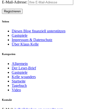
E-Mail-Adresse:
Seiten
Diesen Blog finanziell unterstützen
Gastspiele
Impressum & Datenschutz
Über Klaus Kelle
Kategorien
Allgemein
Der Leser-Brief
Gastspiele
Kelle woanders
Startseite
Tagebuch
Video
Kontakt