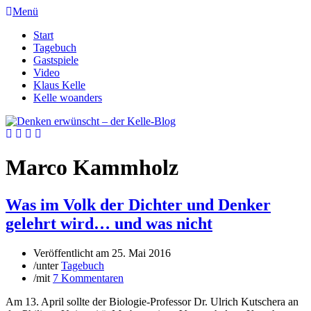
Menü
Start
Tagebuch
Gastspiele
Video
Klaus Kelle
Kelle woanders
Marco Kammholz
Was im Volk der Dichter und Denker
gelehrt wird… und was nicht
Veröffentlicht am
25. Mai 2016
/
unter
Tagebuch
/
mit
7 Kommentaren
Am 13. April sollte der Biologie-Professor Dr. Ulrich Kutschera an