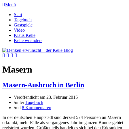
Menü
Start
Tagebuch
Gastspiele
Video
Klaus Kelle
Kelle woanders
Masern
Masern-Ausbruch in Berlin
Veröffentlicht am
23. Februar 2015
/
unter
Tagebuch
/
mit
8 Kommentaren
In der deutschen Hauptstadt sind derzeit 574 Personen an Masern
erkrankt, mehr Fälle als vergangenes Jahr im ganzen Bundesgebiet
registriert wurden. Größtenteils handelt es sich bei den Erkrankten