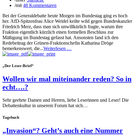
/
mit
48 Kommentaren
Bei der Generaldebatte heute Morgen im Bundestag ging es hoch
her. AfD-Spitzenfrau Alice Weidel keilte wild gegen Bundeskanzler
Friedrich Merz, dass man sich unwillkürlich fragte, warum ihre
Fraktion eigentlich kürzlich einen formellen Beschluss zur
Mäßigung im Bundestag gefasst hat. Ansonsten fand ich den
Redebeitrag der Grünen-Fraktionschefin Katharina Dröge
bemerkenswert, die...
Weiterlesen …
„Der Leser-Brief“
Wollen wir mal miteinander reden? So in
echt….?
Sehr geehrte Damen und Herren, liebe Leserinnen und Leser! Die
Debattenkultur in unserem Forum hat sich…
Tagebuch
„Invasion“? Geht’s auch eine Nummer