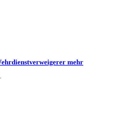
Wehrdienstverweigerer mehr
…