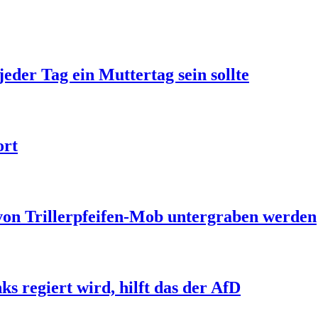
jeder Tag ein Muttertag sein sollte
ort
 von Trillerpfeifen-Mob untergraben werden
s regiert wird, hilft das der AfD