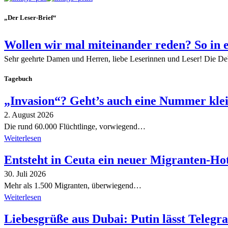
„Der Leser-Brief“
Wollen wir mal miteinander reden? So in 
Sehr geehrte Damen und Herren, liebe Leserinnen und Leser! Die De
Tagebuch
„Invasion“? Geht’s auch eine Nummer kle
2. August 2026
Die rund 60.000 Flüchtlinge, vorwiegend…
Weiterlesen
Entsteht in Ceuta ein neuer Migranten-Ho
30. Juli 2026
Mehr als 1.500 Migranten, überwiegend…
Weiterlesen
Liebesgrüße aus Dubai: Putin lässt Teleg