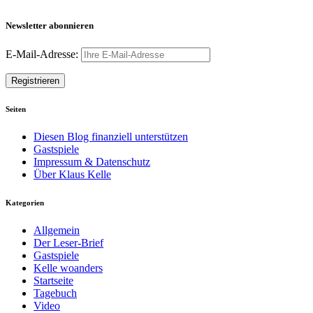
Newsletter abonnieren
E-Mail-Adresse:
Seiten
Diesen Blog finanziell unterstützen
Gastspiele
Impressum & Datenschutz
Über Klaus Kelle
Kategorien
Allgemein
Der Leser-Brief
Gastspiele
Kelle woanders
Startseite
Tagebuch
Video