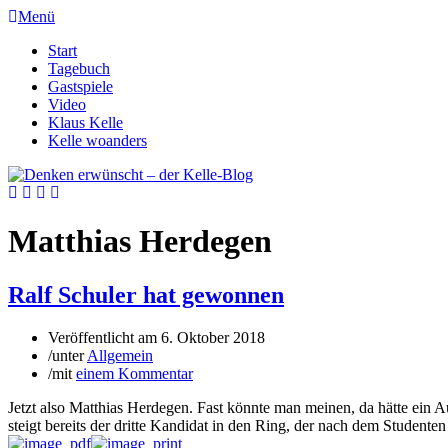
Menü
Start
Tagebuch
Gastspiele
Video
Klaus Kelle
Kelle woanders
Matthias Herdegen
Ralf Schuler hat gewonnen
Veröffentlicht am
6. Oktober 2018
/
unter
Allgemein
/
mit
einem Kommentar
Jetzt also Matthias Herdegen. Fast könnte man meinen, da hätte ei
steigt bereits der dritte Kandidat in den Ring, der nach dem Student