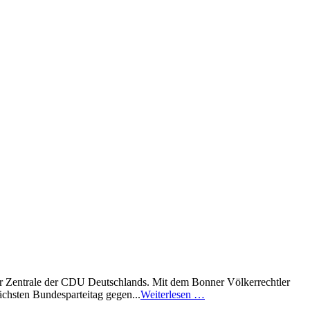
er Zentrale der CDU Deutschlands. Mit dem Bonner Völkerrechtler
ächsten Bundesparteitag gegen...
Weiterlesen …