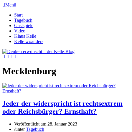
Menü
Start
Tagebuch
Gastspiele
Video
Klaus Kelle
Kelle woanders
Mecklenburg
Jeder der widerspricht ist rechtsextrem
oder Reichsbürger? Ernsthaft?
Veröffentlicht am
28. Januar 2023
/
unter
Tagebuch