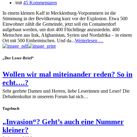
/
mit
45 Kommentaren
In einem kleinen Kaff in Mecklenburg-Vorpommern ist die
Stimmung in der Bevölkerung kurz vor der Explosion. Etwa 500
Einwohner zählt die Gemeinde, jetzt soll ein Containerdorf
aufgebaut werden, um dort 400 Flüchtlinge anzusiedeln. 400
Menschen aus Irak, Afghanistan, Syrien und Nordafrika – in einem
Ort mit 500 Einheimischen. Und da...
Weiterlesen …
„Der Leser-Brief“
Wollen wir mal miteinander reden? So in
echt….?
Sehr geehrte Damen und Herren, liebe Leserinnen und Leser! Die
Debattenkultur in unserem Forum hat sich…
Tagebuch
„Invasion“? Geht’s auch eine Nummer
kleiner?