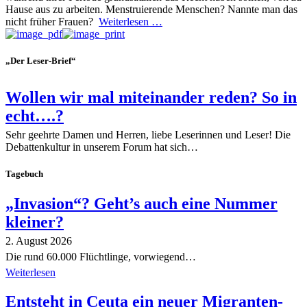
Hause aus zu arbeiten. Menstruierende Menschen? Nannte man das
nicht früher Frauen?
Weiterlesen …
„Der Leser-Brief“
Wollen wir mal miteinander reden? So in
echt….?
Sehr geehrte Damen und Herren, liebe Leserinnen und Leser! Die
Debattenkultur in unserem Forum hat sich…
Tagebuch
„Invasion“? Geht’s auch eine Nummer
kleiner?
2. August 2026
Die rund 60.000 Flüchtlinge, vorwiegend…
Weiterlesen
Entsteht in Ceuta ein neuer Migranten-