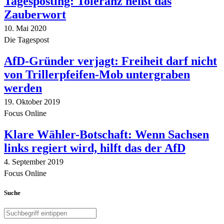
Tagesposting: Toleranz heißt das
Zauberwort
10. Mai 2020
Die Tagespost
AfD-Gründer verjagt: Freiheit darf nicht
von Trillerpfeifen-Mob untergraben
werden
19. Oktober 2019
Focus Online
Klare Wähler-Botschaft: Wenn Sachsen
links regiert wird, hilft das der AfD
4. September 2019
Focus Online
Suche