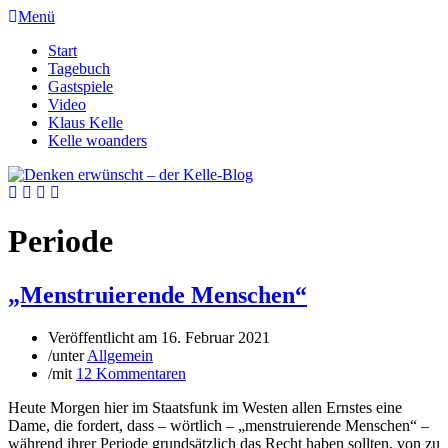
Menü
Start
Tagebuch
Gastspiele
Video
Klaus Kelle
Kelle woanders
Periode
„Menstruierende Menschen“
Veröffentlicht am
16. Februar 2021
/
unter
Allgemein
/
mit
12 Kommentaren
Heute Morgen hier im Staatsfunk im Westen allen Ernstes eine
Dame, die fordert, dass – wörtlich – „menstruierende Menschen“ –
während ihrer Periode grundsätzlich das Recht haben sollten, von zu