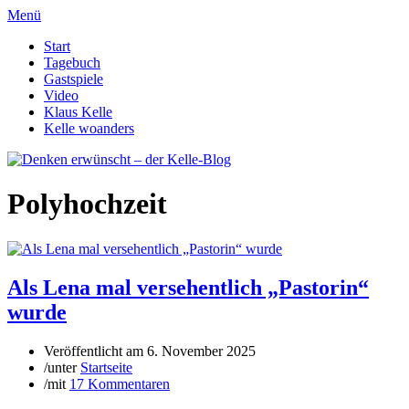
Menü
Start
Tagebuch
Gastspiele
Video
Klaus Kelle
Kelle woanders
Polyhochzeit
Als Lena mal versehentlich „Pastorin“
wurde
Veröffentlicht am
6. November 2025
/
unter
Startseite
/
mit
17 Kommentaren