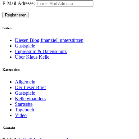
E-Mail-Adresse:
Seiten
Diesen Blog finanziell unterstützen
Gastspiele
Impressum & Datenschutz
Über Klaus Kelle
Kategorien
Allgemein
Der Leser-Brief
Gastspiele
Kelle woanders
Startseite
Tagebuch
Video
Kontakt