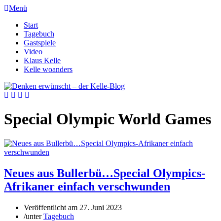
Menü
Start
Tagebuch
Gastspiele
Video
Klaus Kelle
Kelle woanders
Special Olympic World Games
Neues aus Bullerbü…Special Olympics-
Afrikaner einfach verschwunden
Veröffentlicht am
27. Juni 2023
/
unter
Tagebuch