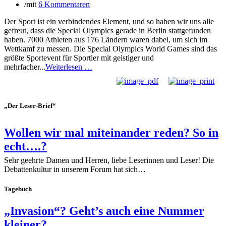
/
mit
6 Kommentaren
Der Sport ist ein verbindendes Element, und so haben wir uns alle
gefreut, dass die Special Olympics gerade in Berlin stattgefunden
haben. 7000 Athleten aus 176 Ländern waren dabei, um sich im
Wettkamf zu messen. Die Special Olympics World Games sind das
größte Sportevent für Sportler mit geistiger und
mehrfacher...
Weiterlesen …
„Der Leser-Brief“
Wollen wir mal miteinander reden? So in
echt….?
Sehr geehrte Damen und Herren, liebe Leserinnen und Leser! Die
Debattenkultur in unserem Forum hat sich…
Tagebuch
„Invasion“? Geht’s auch eine Nummer
kleiner?