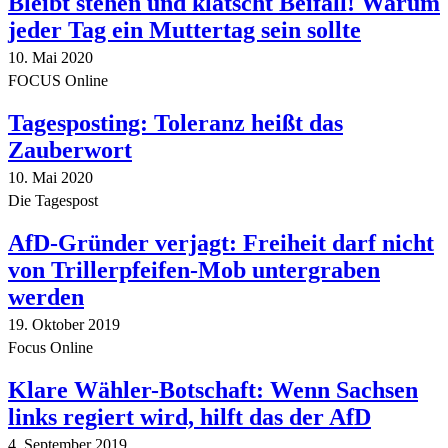
Bleibt stehen und klatscht Beifall! Warum
jeder Tag ein Muttertag sein sollte
10. Mai 2020
FOCUS Online
Tagesposting: Toleranz heißt das
Zauberwort
10. Mai 2020
Die Tagespost
AfD-Gründer verjagt: Freiheit darf nicht
von Trillerpfeifen-Mob untergraben
werden
19. Oktober 2019
Focus Online
Klare Wähler-Botschaft: Wenn Sachsen
links regiert wird, hilft das der AfD
4. September 2019