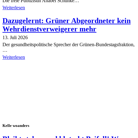
Die freie Publizistin Anabel Schunke…
Weiterlesen
Dazugelernt: Grüner Abgeordneter kein
Wehrdienstverweigerer mehr
13. Juli 2026
Der gesundheitspolitische Sprecher der Grünen-Bundestagsfraktion,
…
Weiterlesen
Alle Tagebuch-Beiträge
Kelle woanders