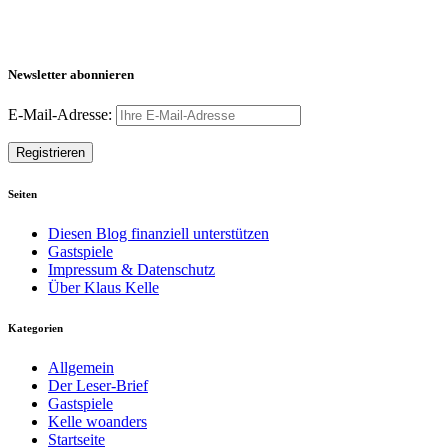
Newsletter abonnieren
E-Mail-Adresse:
Seiten
Diesen Blog finanziell unterstützen
Gastspiele
Impressum & Datenschutz
Über Klaus Kelle
Kategorien
Allgemein
Der Leser-Brief
Gastspiele
Kelle woanders
Startseite