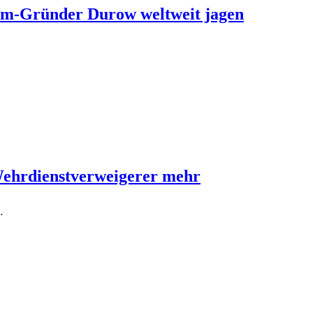
ram-Gründer Durow weltweit jagen
Wehrdienstverweigerer mehr
…