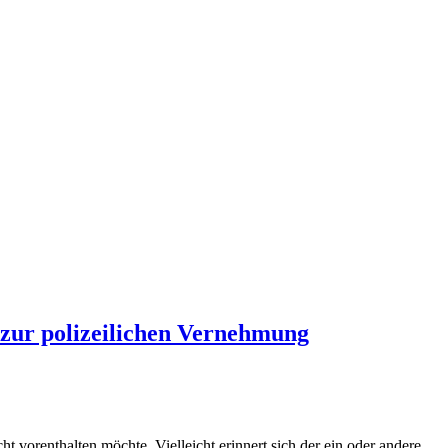
 zur polizeilichen Vernehmung
 vorenthalten möchte. Vielleicht erinnert sich der ein oder andere