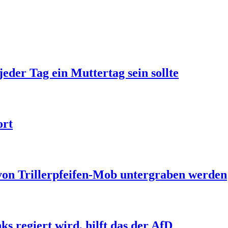
jeder Tag ein Muttertag sein sollte
ort
 von Trillerpfeifen-Mob untergraben werden
s regiert wird, hilft das der AfD