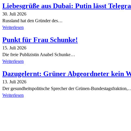
Liebesgrüße aus Dubai: Putin lässt Teleg
30. Juli 2026
Russland hat den Gründer des…
Weiterlesen
Punkt für Frau Schunke!
15. Juli 2026
Die freie Publizistin Anabel Schunke…
Weiterlesen
Dazugelernt: Grüner Abgeordneter kein 
13. Juli 2026
Der gesundheitspolitische Sprecher der Grünen-Bundestagsfraktion,
Weiterlesen
Alle Tagebuch-Beiträge