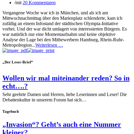
/
mit
20 Kommentaren
Vergangene Woche war ich in München, und als ich am
Mittwochnachmittag über den Marienplatz schlenderte, kam ich
zufällig an einem Infostand der städtischen Olympia-Initiative
vorbei. Und der war dicht umlagert von interessierten Bürgern. Es
war natürlich nur eine Momentaufnahm und keine objektive
Analyse der Lage bei den Mitbewerbern Hamburg, Rhein-Ruhr-
Metropolregion...
Weiterlesen …
„Der Leser-Brief“
Wollen wir mal miteinander reden? So in
echt….?
Sehr geehrte Damen und Herren, liebe Leserinnen und Leser! Die
Debattenkultur in unserem Forum hat sich…
Tagebuch
„Invasion“? Geht’s auch eine Nummer
kleiner?