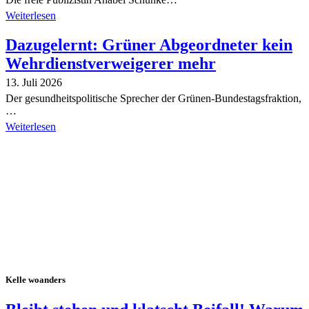
Weiterlesen
Dazugelernt: Grüner Abgeordneter kein
Wehrdienstverweigerer mehr
13. Juli 2026
Der gesundheitspolitische Sprecher der Grünen-Bundestagsfraktion,
…
Weiterlesen
Alle Tagebuch-Beiträge
Kelle woanders