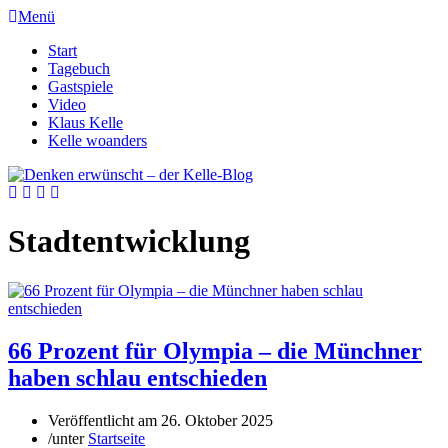
Menü
Start
Tagebuch
Gastspiele
Video
Klaus Kelle
Kelle woanders
Stadtentwicklung
66 Prozent für Olympia – die Münchner
haben schlau entschieden
Veröffentlicht am
26. Oktober 2025
/
unter
Startseite