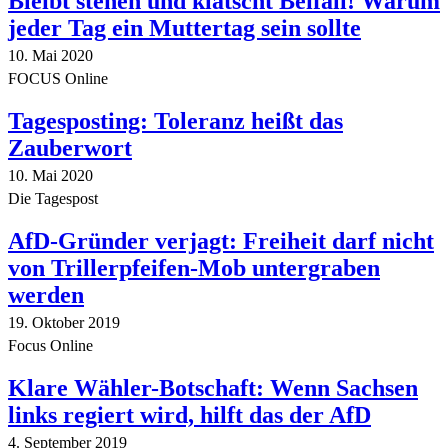
Bleibt stehen und klatscht Beifall! Warum
jeder Tag ein Muttertag sein sollte
10. Mai 2020
FOCUS Online
Tagesposting: Toleranz heißt das
Zauberwort
10. Mai 2020
Die Tagespost
AfD-Gründer verjagt: Freiheit darf nicht
von Trillerpfeifen-Mob untergraben
werden
19. Oktober 2019
Focus Online
Klare Wähler-Botschaft: Wenn Sachsen
links regiert wird, hilft das der AfD
4. September 2019