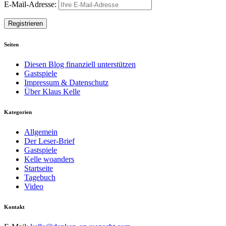
E-Mail-Adresse:
Seiten
Diesen Blog finanziell unterstützen
Gastspiele
Impressum & Datenschutz
Über Klaus Kelle
Kategorien
Allgemein
Der Leser-Brief
Gastspiele
Kelle woanders
Startseite
Tagebuch
Video
Kontakt