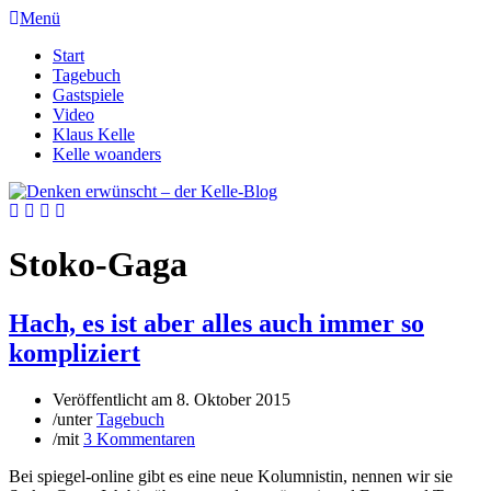
Menü
Start
Tagebuch
Gastspiele
Video
Klaus Kelle
Kelle woanders
Stoko-Gaga
Hach, es ist aber alles auch immer so
kompliziert
Veröffentlicht am
8. Oktober 2015
/
unter
Tagebuch
/
mit
3 Kommentaren
Bei spiegel-online gibt es eine neue Kolumnistin, nennen wir sie