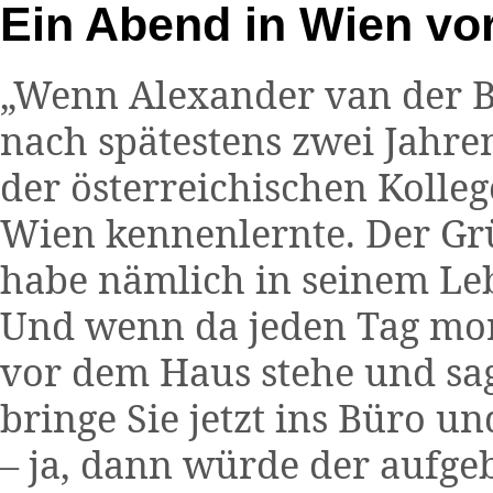
Ein Abend in Wien vo
„Wenn Alexander van der Be
nach spätestens zwei Jahren
der österreichischen Kolleg
Wien kennenlernte. Der Gr
habe nämlich in seinem Leb
Und wenn da jeden Tag mor
vor dem Haus stehe und sag
bringe Sie jetzt ins Büro u
– ja, dann würde der aufge