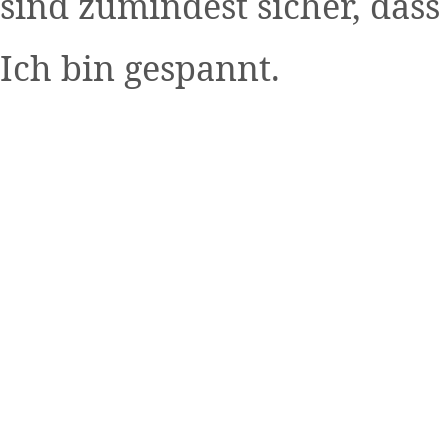
sind zumindest sicher, dass
Ich bin gespannt.