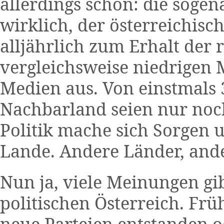
allerdings schon: die sogen
wirklich, der österreichisch
alljährlich zum Erhalt der 
vergleichsweise niedrigen 
Medien aus. Von einstmals 
Nachbarland seien nur noch
Politik mache sich Sorgen 
Lande. Andere Länder, ande
Nun ja, viele Meinungen gibt
politischen Österreich. Frü
neue Parteien entstanden 