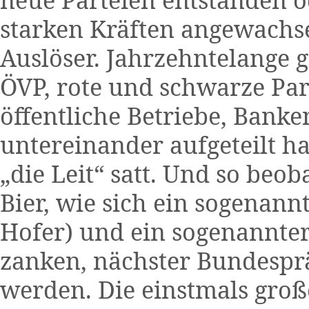
starken Kräften angewachsen
Auslöser. Jahrzehntelange 
ÖVP, rote und schwarze Part
öffentliche Betriebe, Banke
untereinander aufgeteilt 
„die Leit“ satt. Und so beo
Bier, wie sich ein sogenann
Hofer) und ein sogenannte
zanken, nächster Bundespr
werden. Die einstmals groß